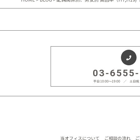
03-6555
平日 10:00〜19:00 ／ 土
当オフィスについて
ご相談の流れ
ご