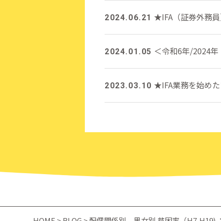
★IFA（証券外務
2024.06.21
＜令和6年/2024
2024.01.05
★IFA業務を始め
2023.03.10
HOME
>
BLOG
> 配偶関係別、男女別 貧困率（H7,H19) 