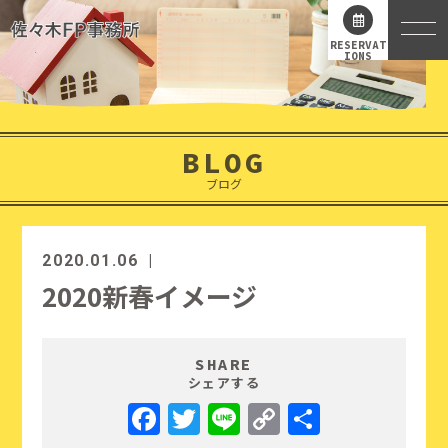
RESERVAT
IONS
BLOG
ブログ
2020.01.06
2020新春イメージ
SHARE
シェアする
Facebook
Twitter
Line
Copy
共