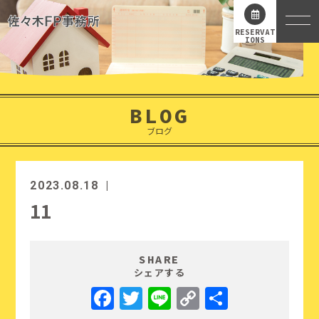
RESERVAT
IONS
BLOG
ブログ
2023.08.18
11
SHARE
シェアする
Facebook
Twitter
Line
Copy
共