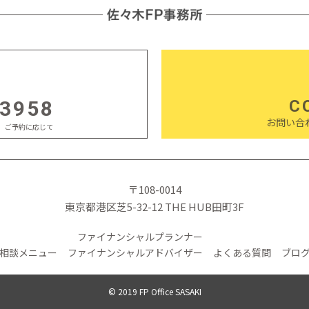
-3958
C
お問い合
日祝 ご予約に応じて
〒108-0014
東京都港区芝5-32-12 THE HUB田町3F
ファイナンシャルプランナー
相談メニュー
ファイナンシャルアドバイザー
よくある質問
ブロ
© 2019 FP Office SASAKI