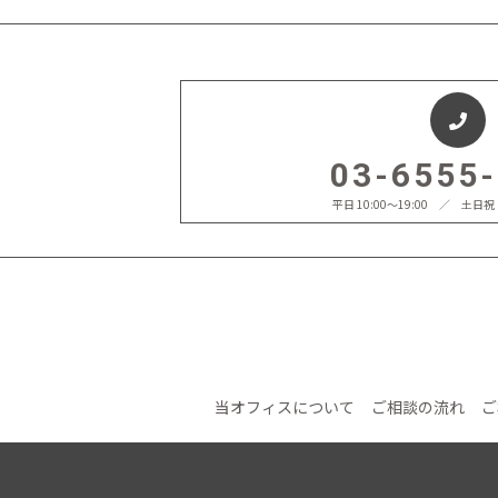
03-6555
平日 10:00〜19:00 ／ 土
当オフィスについて
ご相談の流れ
ご